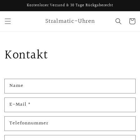
Direkt
Kostenloser Versand & 30 Tage Rückgaberecht
zum
Inhalt
Stralmatic-Uhren
Warenko
Kontakt
Name
E-Mail
*
Telefonnummer