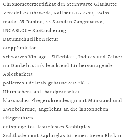
Chronometerzertifikat der Sternwarte Glashütte
Veredeltes Uhrwerk, Kaliber
ETA 7750, Swiss
made, 25 Rubine, 44 Stunden Gangreserve,
INCABLOC- Stoßsicherung,
Datumschnellkorrektur
Stoppfunktion
schwarzes Vintage- Zifferblatt, Indices und Zeiger
im Dunkeln stark leuchtend für hervorragende
Ablesbarkeit
poliertes Edelstahlgehäuse aus 316 L
Uhrmacherstahl, handgearbeitet
klassisches Fliegeruhrendesign mit Münzrand und
Zwiebelkrone, angelehnt an die historischen
Fliegeruhren
entspiegeltes, kratzfestes Saphirglas
Sichtboden mit Saphirglas für einen freien Blick in