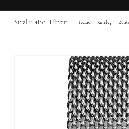
Direkt
zum
Inhalt
Stralmatic-Uhren
Home
Katalog
Kont
Zu
Produktinformationen
springen