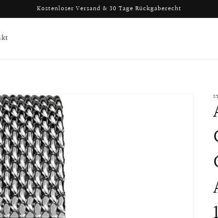
Kostenloser Versand & 30 Tage Rückgaberecht
akt
S