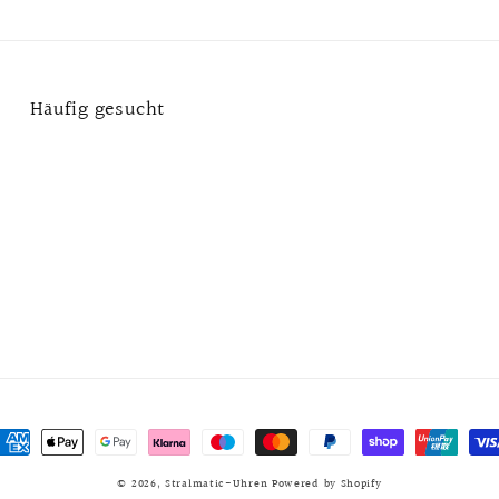
Häufig gesucht
ahlungsmethoden
© 2026,
Stralmatic-Uhren
Powered by Shopify