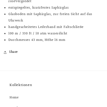
rose`vergoldet
entspiegeltes, kratzfestes Saphirglas
Glasboden mit Saphirglas, zur freien
Sicht auf das
Uhrwerk
handgearbeitetes Lederband mit Faltschließe
100 m / 330 ft / 10 atm wasserdicht
Durchmesser 43 mm, Höhe 16 mm
Share
Kollektionen
Home